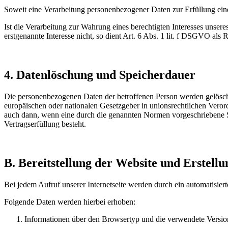
Soweit eine Verarbeitung personenbezogener Daten zur Erfüllung einer
Ist die Verarbeitung zur Wahrung eines berechtigten Interesses unser
erstgenannte Interesse nicht, so dient Art. 6 Abs. 1 lit. f DSGVO als 
4.
Datenlöschung und Speicherdauer
Die personenbezogenen Daten der betroffenen Person werden gelöscht
europäischen oder nationalen Gesetzgeber in unionsrechtlichen Veror
auch dann, wenn eine durch die genannten Normen vorgeschriebene Spei
Vertragserfüllung besteht.
B. Bereitstellung der Website und Erstellu
Bei jedem Aufruf unserer Internetseite werden durch ein automatisier
Folgende Daten werden hierbei erhoben:
Informationen über den Browsertyp und die verwendete Versio