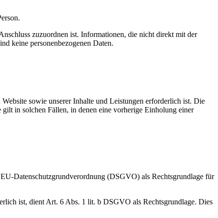
Person.
schluss zuzuordnen ist. Informationen, die nicht direkt mit der
- sind keine personenbezogenen Daten.
Website sowie unserer Inhalte und Leistungen erforderlich ist. Die
lt in solchen Fällen, in denen eine vorherige Einholung einer
it. a EU-Datenschutzgrundverordnung (DSGVO) als Rechtsgrundlage für
erlich ist, dient Art. 6 Abs. 1 lit. b DSGVO als Rechtsgrundlage. Dies