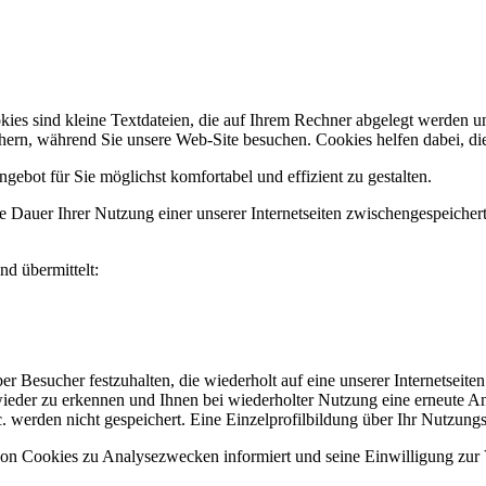
ies sind kleine Textdateien, die auf Ihrem Rechner abgelegt werden un
chern, während Sie unsere Web-Site besuchen. Cookies helfen dabei, di
angebot für Sie möglichst komfortabel und effizient zu gestalten.
die Dauer Ihrer Nutzung einer unserer Internetseiten zwischengespeic
d übermittelt:
Besucher festzuhalten, die wiederholt auf eine unserer Internetseiten
ieder zu erkennen und Ihnen bei wiederholter Nutzung eine erneute A
 werden nicht gespeichert. Eine Einzelprofilbildung über Ihr Nutzungsve
von Cookies zu Analysezwecken informiert und seine Einwilligung zu