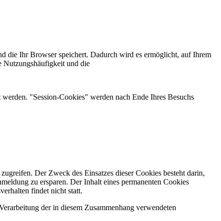
d die Ihr Browser speichert. Dadurch wird es ermöglicht, auf Ihrem
e Nutzungshäufigkeit und die
hert werden. "Session-Cookies" werden nach Ende Ihres Besuchs
 zugreifen. Der Zweck des Einsatzes dieser Cookies besteht darin,
nmeldung zu ersparen. Der Inhalt eines permanenten Cookies
rhalten findet nicht statt.
r Verarbeitung der in diesem Zusammenhang verwendeten