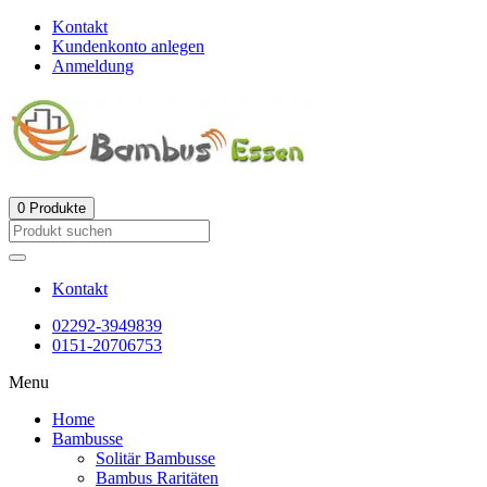
Kontakt
Kundenkonto anlegen
Anmeldung
0
Produkte
Kontakt
02292-3949839
0151-20706753
Menu
Home
Bambusse
Solitär Bambusse
Bambus Raritäten