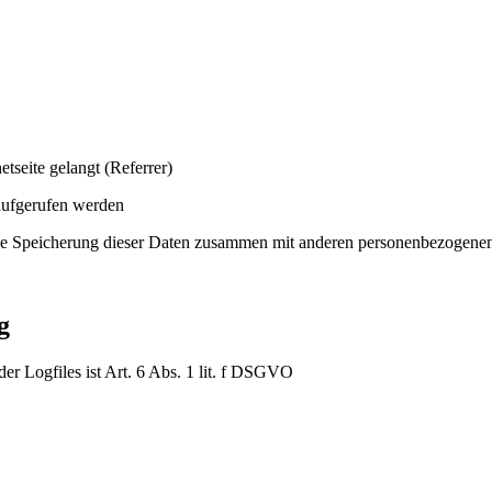
tseite gelangt (Referrer)
aufgerufen werden
ne Speicherung dieser Daten zusammen mit anderen personenbezogenen D
g
r Logfiles ist Art. 6 Abs. 1 lit. f DSGVO