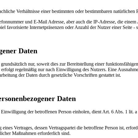
chliche Verhältnisse einer bestimmten oder bestimmbaren natürlichen 
efonnummer und E-Mail Adresse, aber auch die IP-Adresse, die einem An
iel favorisierte Internetpräsenzen oder Anzahl der Nutzer einer Seite 
gener Daten
dsätzlich nur, soweit dies zur Bereitstellung einer funktionsfähigen 
olgt regelmäßig nur nach Einwilligung des Nutzers. Eine Ausnahme gi
beitung der Daten durch gesetzliche Vorschriften gestattet ist.
personenbezogener Daten
Einwilligung der betroffenen Person einholen, dient Art. 6 Abs. 1 l
ines Vertrages, dessen Vertragspartei die betroffene Person ist, erford
glicher Maßnahmen erforderlich sind.