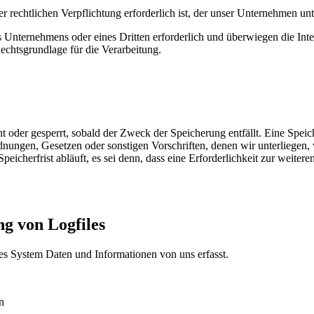
 rechtlichen Verpflichtung erforderlich ist, der unser Unternehmen unt
es Unternehmens oder eines Dritten erforderlich und überwiegen die In
Rechtsgrundlage für die Verarbeitung.
 oder gesperrt, sobald der Zweck der Speicherung entfällt. Eine Spei
dnungen, Gesetzen oder sonstigen Vorschriften, denen wir unterliegen
cherfrist abläuft, es sei denn, dass eine Erforderlichkeit zur weitere
ng von Logfiles
tes System Daten und Informationen von uns erfasst.
n