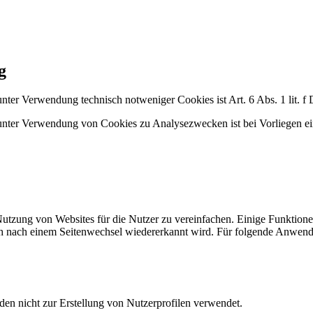
g
nter Verwendung technisch notweniger Cookies ist Art. 6 Abs. 1 lit.
ter Verwendung von Cookies zu Analysezwecken ist bei Vorliegen einer
tzung von Websites für die Nutzer zu vereinfachen. Einige Funktionen
auch nach einem Seitenwechsel wiedererkannt wird. Für folgende Anwen
en nicht zur Erstellung von Nutzerprofilen verwendet.