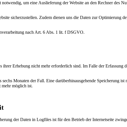
 notwendig, um eine Auslieferung der Website an den Rechner des Nutz
ebsite sicherzustellen. Zudem dienen uns die Daten zur Optimierung der
enverarbeitung nach Art. 6 Abs. 1 lit. f DSGVO.
ihrer Erhebung nicht mehr erforderlich sind. Im Falle der Erfassung der
ens sechs Monaten der Fall. Eine darüberhinausgehende Speicherung ist
 mehr möglich ist.
it
rung der Daten in Logfiles ist für den Betrieb der Internetseite zwinge