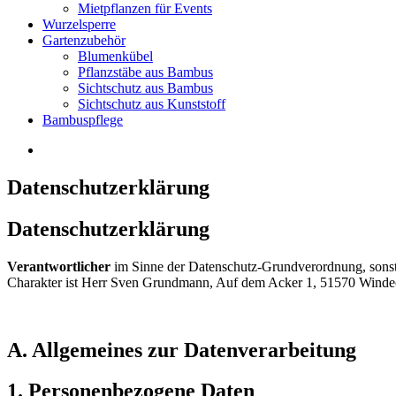
Mietpflanzen für Events
Wurzelsperre
Gartenzubehör
Blumenkübel
Pflanzstäbe aus Bambus
Sichtschutz aus Bambus
Sichtschutz aus Kunststoff
Bambuspflege
Datenschutzerklärung
Datenschutzerklärung
Verantwortlicher
im Sinne der Datenschutz-Grundverordnung, sonst
Charakter ist Herr Sven Grundmann, Auf dem Acker 1, 51570 Windeck
A. Allgemeines zur Datenverarbeitung
1. Personenbezogene Daten