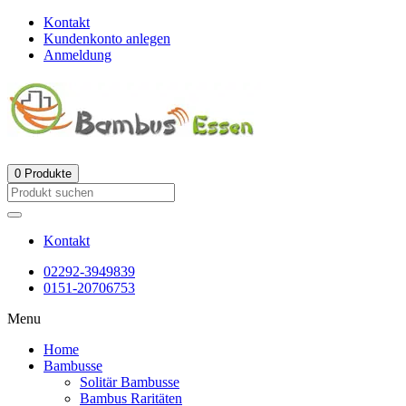
Kontakt
Kundenkonto anlegen
Anmeldung
0
Produkte
Kontakt
02292-3949839
0151-20706753
Menu
Home
Bambusse
Solitär Bambusse
Bambus Raritäten