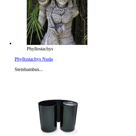
Phyllostachys
Phyllostachys Nuda
Steinbambus...