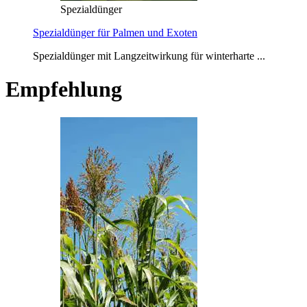
Spezialdünger
Spezialdünger für Palmen und Exoten
Spezialdünger mit Langzeitwirkung für winterharte ...
Empfehlung