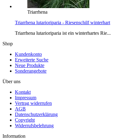
Triarrhena
Triarrhena lutarioriparia - Riesenschilf winterhart
Triarrhena lutarioriparia ist ein winterhartes Rie...
Shop
Kundenkonto
Erweiterte Suche
Neue Produkte
Sonderangebote
Über uns
Kontakt
Impressum
Vertrag widerrufen
AGB
Datenschutzerklärung
Copyright
Widerrufsbelehrung
Information