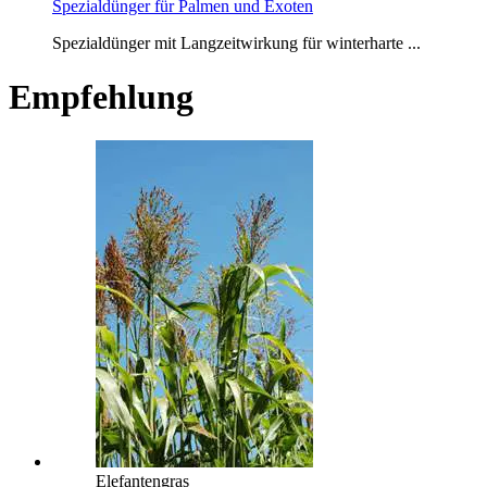
Spezialdünger für Palmen und Exoten
Spezialdünger mit Langzeitwirkung für winterharte ...
Empfehlung
Elefantengras