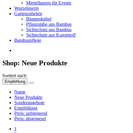
Mietpflanzen für Events
Wurzelsperre
Gartenzubehör
Blumenkübel
Pflanzstäbe aus Bambus
Sichtschutz aus Bambus
Sichtschutz aus Kunststoff
Bambuspflege
Shop: Neue Produkte
Sortiert nach:
Empfehlung
Name
Neue Produkte
Sonderangebote
Empfehlung
Preis: aufsteigend
Preis: absteigend
1