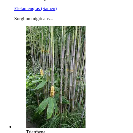
Elefantengras (Samen)
Sorghum nigricans...
Triarrhena