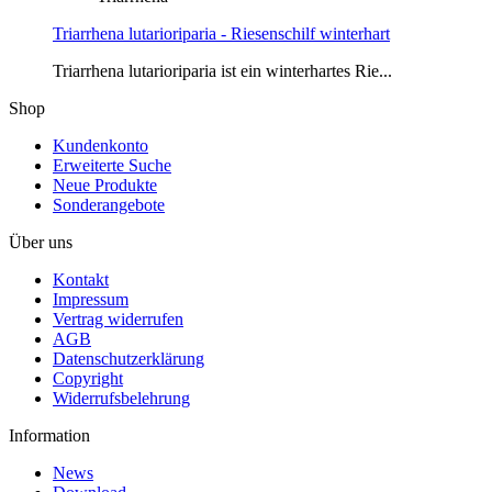
Triarrhena lutarioriparia - Riesenschilf winterhart
Triarrhena lutarioriparia ist ein winterhartes Rie...
Shop
Kundenkonto
Erweiterte Suche
Neue Produkte
Sonderangebote
Über uns
Kontakt
Impressum
Vertrag widerrufen
AGB
Datenschutzerklärung
Copyright
Widerrufsbelehrung
Information
News