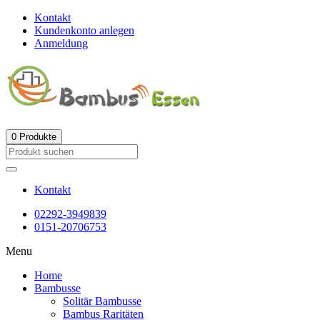
Kontakt
Kundenkonto anlegen
Anmeldung
0
Produkte
Kontakt
02292-3949839
0151-20706753
Menu
Home
Bambusse
Solitär Bambusse
Bambus Raritäten