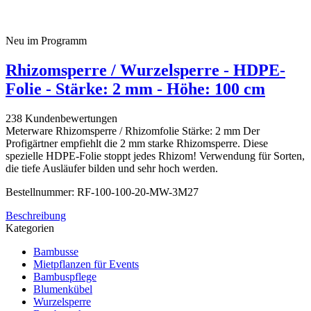
Neu im Programm
Rhizomsperre / Wurzelsperre - HDPE-
Folie - Stärke: 2 mm - Höhe: 100 cm
238 Kundenbewertungen
Meterware Rhizomsperre / Rhizomfolie Stärke: 2 mm Der
Profigärtner empfiehlt die 2 mm starke Rhizomsperre. Diese
spezielle HDPE-Folie stoppt jedes Rhizom! Verwendung für Sorten,
die tiefe Ausläufer bilden und sehr hoch werden.
Bestellnummer: RF-100-100-20-MW-3M27
Beschreibung
Kategorien
Bambusse
Mietpflanzen für Events
Bambuspflege
Blumenkübel
Wurzelsperre