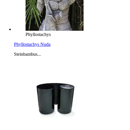
Phyllostachys
Phyllostachys Nuda
Steinbambus...