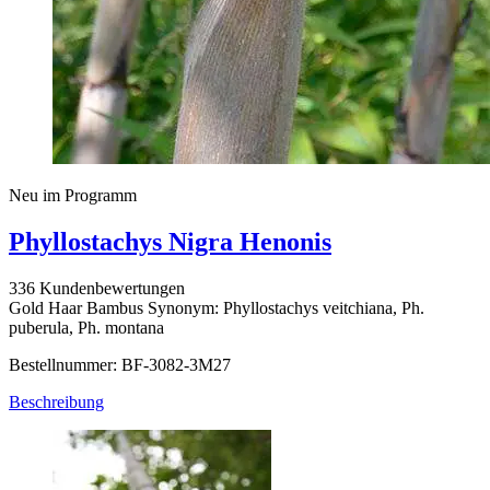
Neu im Programm
Phyllostachys Nigra Henonis
336 Kundenbewertungen
Gold Haar Bambus Synonym: Phyllostachys veitchiana, Ph.
puberula, Ph. montana
Bestellnummer: BF-3082-3M27
Beschreibung