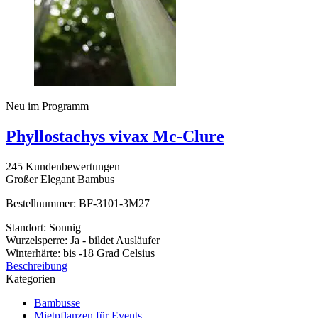
Neu im Programm
Phyllostachys vivax Mc-Clure
245 Kundenbewertungen
Großer Elegant Bambus
Bestellnummer: BF-3101-3M27
Standort: Sonnig
Wurzelsperre: Ja - bildet Ausläufer
Winterhärte: bis -18 Grad Celsius
Beschreibung
Kategorien
Bambusse
Mietpflanzen für Events