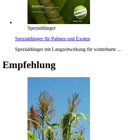
Spezialdünger
Spezialdünger für Palmen und Exoten
Spezialdünger mit Langzeitwirkung für winterharte ...
Empfehlung