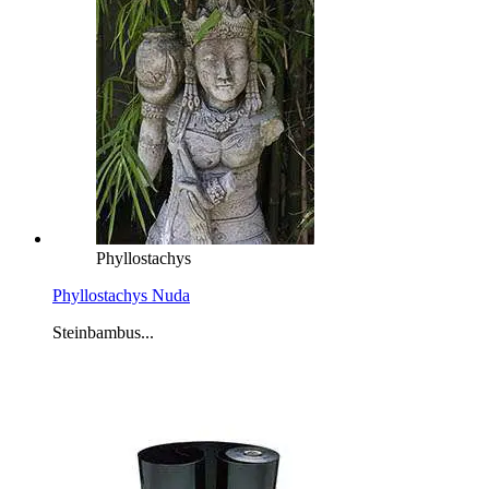
Phyllostachys
Phyllostachys Nuda
Steinbambus...