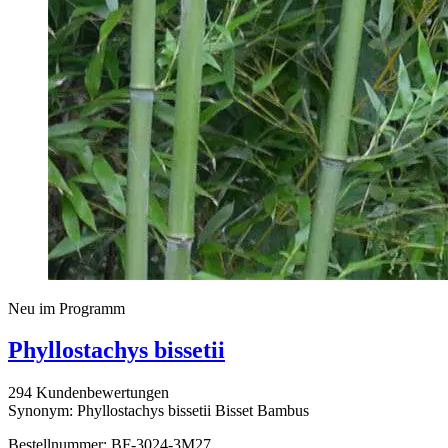
Neu im Programm
Phyllostachys bissetii
294 Kundenbewertungen
Synonym: Phyllostachys bissetii Bisset Bambus
Bestellnummer: BF-3024-3M27