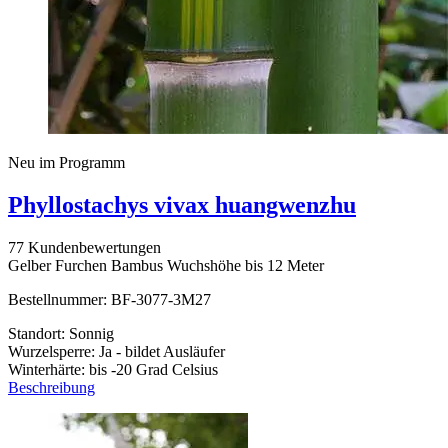
Neu im Programm
Phyllostachys vivax huangwenzhu
77 Kundenbewertungen
Gelber Furchen Bambus Wuchshöhe bis 12 Meter
Bestellnummer: BF-3077-3M27
Standort: Sonnig
Wurzelsperre: Ja - bildet Ausläufer
Winterhärte: bis -20 Grad Celsius
Beschreibung