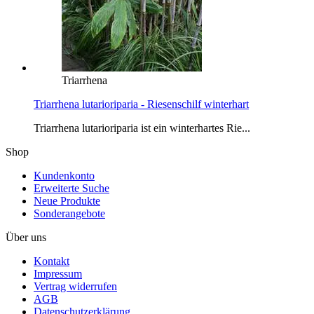
Triarrhena
Triarrhena lutarioriparia - Riesenschilf winterhart
Triarrhena lutarioriparia ist ein winterhartes Rie...
Shop
Kundenkonto
Erweiterte Suche
Neue Produkte
Sonderangebote
Über uns
Kontakt
Impressum
Vertrag widerrufen
AGB
Datenschutzerklärung