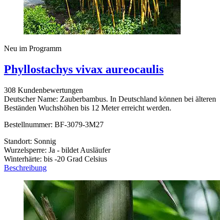
Neu im Programm
Phyllostachys vivax aureocaulis
308 Kundenbewertungen
Deutscher Name: Zauberbambus. In Deutschland können bei älteren
Beständen Wuchshöhen bis 12 Meter erreicht werden.
Bestellnummer: BF-3079-3M27
Standort: Sonnig
Wurzelsperre: Ja - bildet Ausläufer
Winterhärte: bis -20 Grad Celsius
Beschreibung