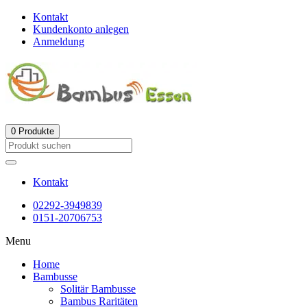
Kontakt
Kundenkonto anlegen
Anmeldung
0
Produkte
Kontakt
02292-3949839
0151-20706753
Menu
Home
Bambusse
Solitär Bambusse
Bambus Raritäten