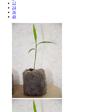
12
24
36
48