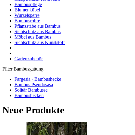
Bambuspflege
Blumenkübel
Wurzelsperre
Bambusrohre
Pflanzstäbe aus Bambus
Sichtschutz aus Bambus
Möbel aus Bambus
Sichtschutz aus Kunststoff
Gartenzubehör
Filter Bambusgattung
Fargesia - Bambushecke
Bambus Pseudosasa
Solitär Bambusse
Bambushecken
Neue Produkte