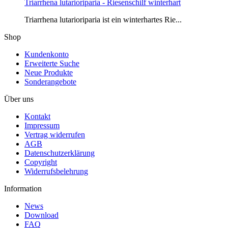
Triarrhena lutarioriparia - Riesenschilf winterhart
Triarrhena lutarioriparia ist ein winterhartes Rie...
Shop
Kundenkonto
Erweiterte Suche
Neue Produkte
Sonderangebote
Über uns
Kontakt
Impressum
Vertrag widerrufen
AGB
Datenschutzerklärung
Copyright
Widerrufsbelehrung
Information
News
Download
FAQ