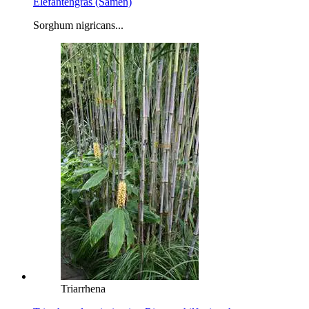
Elefantengras (Samen)
Sorghum nigricans...
Triarrhena