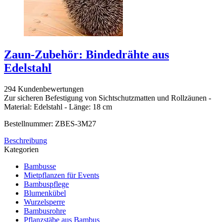
Zaun-Zubehör: Bindedrähte aus
Edelstahl
294 Kundenbewertungen
Zur sicheren Befestigung von Sichtschutzmatten und Rollzäunen -
Material: Edelstahl - Länge: 18 cm
Bestellnummer: ZBES-3M27
Beschreibung
Kategorien
Bambusse
Mietpflanzen für Events
Bambuspflege
Blumenkübel
Wurzelsperre
Bambusrohre
Pflanzstäbe aus Bambus