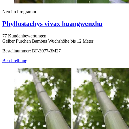
Neu im Programm
Phyllostachys vivax huangwenzhu
77 Kundenbewertungen
Gelber Furchen Bambus Wuchshöhe bis 12 Meter
Bestellnummer: BF-3077-3M27
Beschreibung