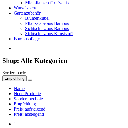
Mietpflanzen für Events
Wurzelsperre
Gartenzubehör
Blumenkübel
Pflanzstäbe aus Bambus
Sichtschutz aus Bambus
Sichtschutz aus Kunststoff
Bambuspflege
Shop: Alle Kategorien
Sortiert nach:
Empfehlung
Name
Neue Produkte
Sonderangebote
Empfehlung
Preis: aufsteigend
Preis: absteigend
1