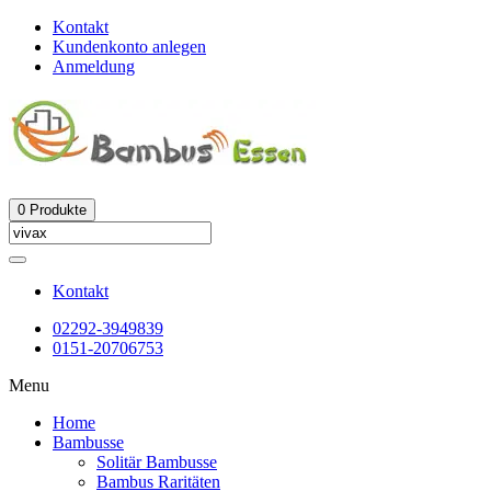
Kontakt
Kundenkonto anlegen
Anmeldung
0
Produkte
Kontakt
02292-3949839
0151-20706753
Menu
Home
Bambusse
Solitär Bambusse
Bambus Raritäten